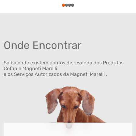
1
2
3
4
Onde Encontrar
Saiba onde existem pontos de revenda dos Produtos
Cofap e Magneti Marelli
e os Serviços Autorizados da Magneti Marelli .