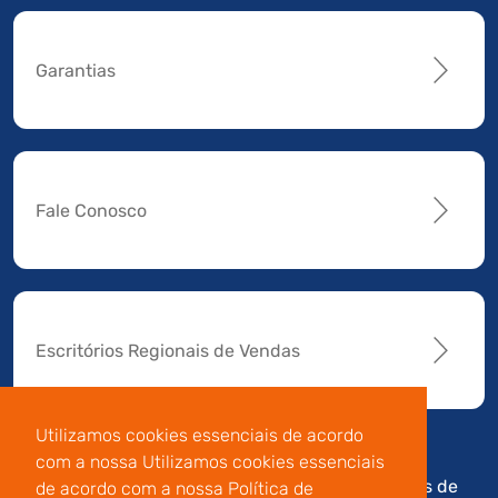
Garantias
Fale Conosco
Escritórios Regionais de Vendas
Utilizamos cookies essenciais de acordo
com a nossa Utilizamos cookies essenciais
Av. Manoel da Nóbrega,
Código de
Termos de
de acordo com a nossa Política de