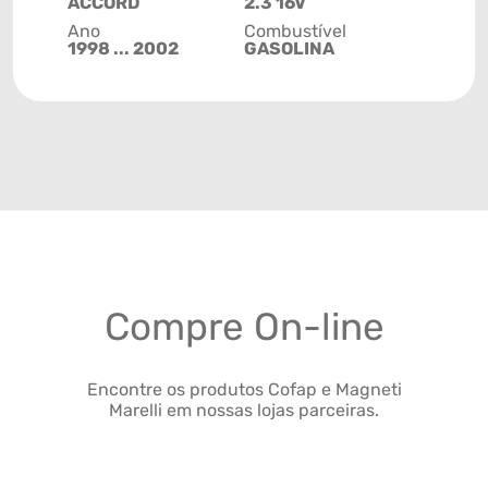
ACCORD
2.3 16V
Ano
Combustível
1998 ... 2002
GASOLINA
Compre On-line
Encontre os produtos Cofap e Magneti
Marelli em nossas lojas parceiras.