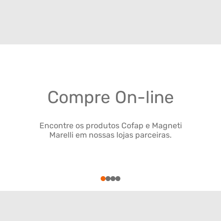
Compre On-line
Encontre os produtos Cofap e Magneti
Marelli em nossas lojas parceiras.
1
2
3
4