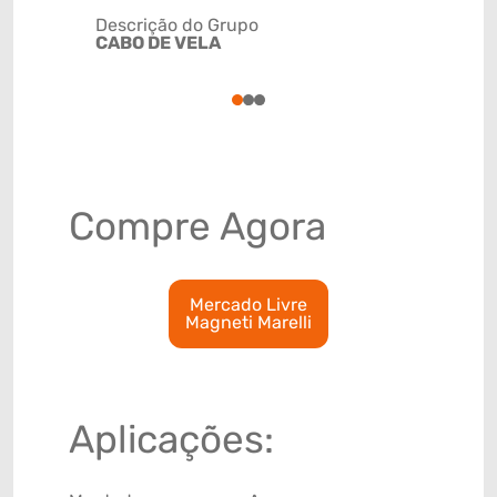
Descrição do Grupo
CABO DE VELA
NCM
8544300
1
2
3
Compre Agora
Mercado Livre
Magneti Marelli
Aplicações: