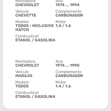
Montadora
Ano
CHEVROLET
1974 ... 1994
Veículo
Complemento
CHEVETTE
CARBURADOR
Modelo
Motor
TODOS - INCLUSIVE
1.4 / 1.6
HATCH
Combustível
ETANOL / GASOLINA
Montadora
Ano
CHEVROLET
1974 ... 1990
Veículo
Complemento
MARAJO
CARBURADOR
Modelo
Motor
TODOS
1.4 / 1.6
Combustível
ETANOL / GASOLINA