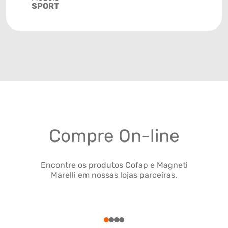
SPORT
Compre On-line
Encontre os produtos Cofap e Magneti
Marelli em nossas lojas parceiras.
1
2
3
4