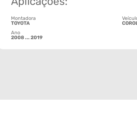
Aplicações:
Montadora
Veícul
TOYOTA
CORO
Ano
2008 ... 2019