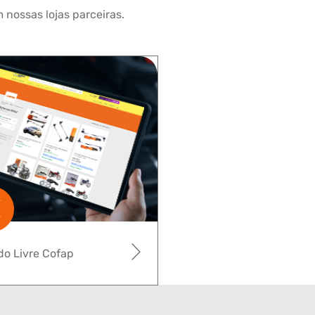
 nossas lojas parceiras.
o Livre Cofap