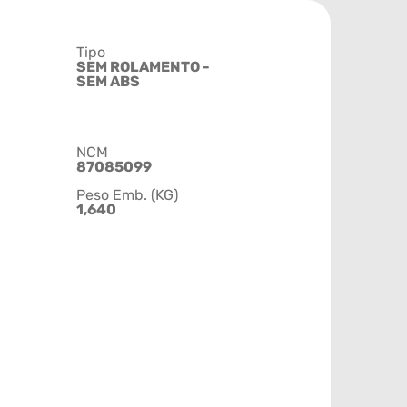
Tipo
SEM ROLAMENTO -
SEM ABS
NCM
87085099
Peso Emb. (KG)
1,640