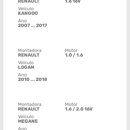
RENAULT
1.6 16V
Veículo
KANGOO
Ano
2007 ... 2017
Montadora
Motor
RENAULT
1.0 / 1.6
Veículo
LOGAN
Ano
2010 ... 2018
Montadora
Motor
RENAULT
1.6 / 2.0 16V
Veículo
MEGANE
Ano