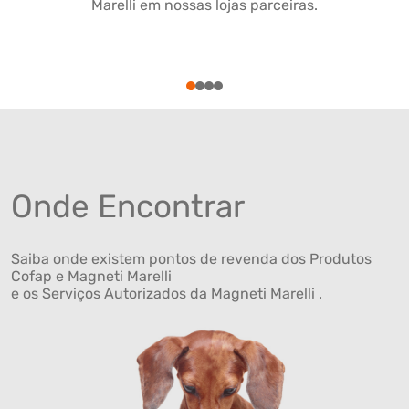
Marelli em nossas lojas parceiras.
1
2
3
4
Onde Encontrar
Saiba onde existem pontos de revenda dos Produtos
Cofap e Magneti Marelli
e os Serviços Autorizados da Magneti Marelli .