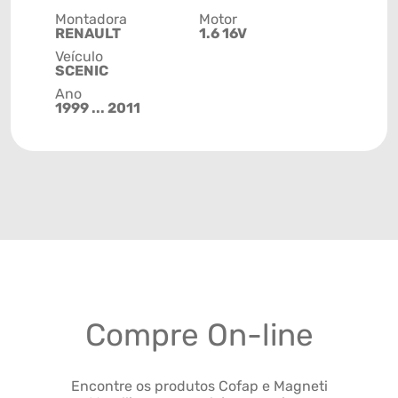
Montadora
Motor
RENAULT
1.6 16V
Veículo
SCENIC
Ano
1999 ... 2011
Compre On-line
Encontre os produtos Cofap e Magneti