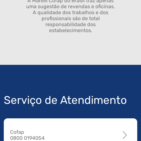
A Marelli Cofap do Brasil traz apenas
uma sugestão de revendas e oficinas.
A qualidade dos trabalhos e dos
profissionais são de total
responsabilidade dos
estabelecimentos.
Serviço de Atendimento
Cofap
0800 0194054