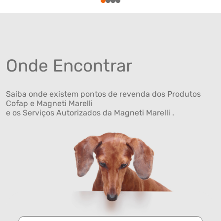
1
2
3
4
Onde Encontrar
Saiba onde existem pontos de revenda dos Produtos
Cofap e Magneti Marelli
e os Serviços Autorizados da Magneti Marelli .