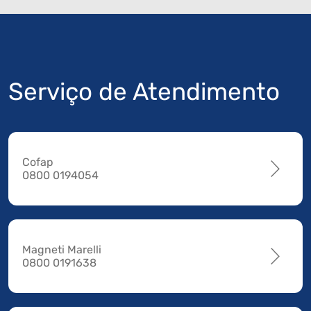
Serviço de Atendimento
Cofap
0800 0194054
Magneti Marelli
0800 0191638