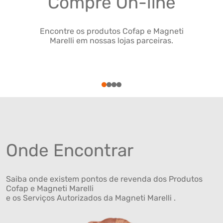
Compre On-line
Encontre os produtos Cofap e Magneti
Marelli em nossas lojas parceiras.
1
2
3
4
Onde Encontrar
Saiba onde existem pontos de revenda dos Produtos
Cofap e Magneti Marelli
e os Serviços Autorizados da Magneti Marelli .