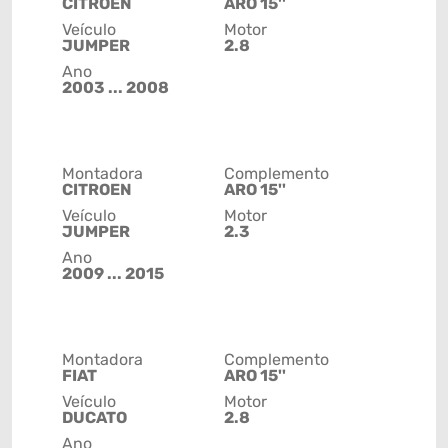
CITROEN
ARO 15''
Veículo
Motor
JUMPER
2.8
Ano
2003 ... 2008
Montadora
Complemento
CITROEN
ARO 15''
Veículo
Motor
JUMPER
2.3
Ano
2009 ... 2015
Montadora
Complemento
FIAT
ARO 15''
Veículo
Motor
DUCATO
2.8
Ano