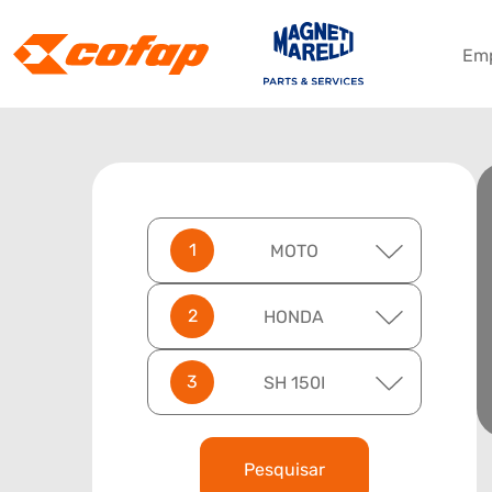
Em
MOTO
HONDA
SH 150I
Pesquisar