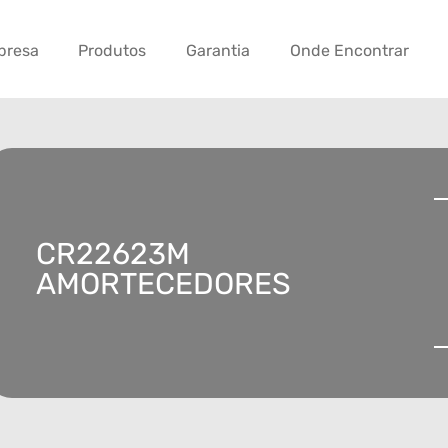
presa
Produtos
Garantia
Onde Encontrar
CR22623M
AMORTECEDORES