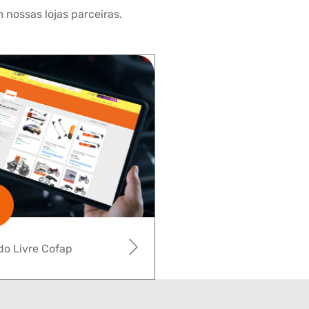
 nossas lojas parceiras.
o Livre Cofap