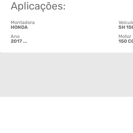
Aplicações:
Montadora
Veícul
HONDA
SH 15
Ano
Motor
2017 ...
150 C