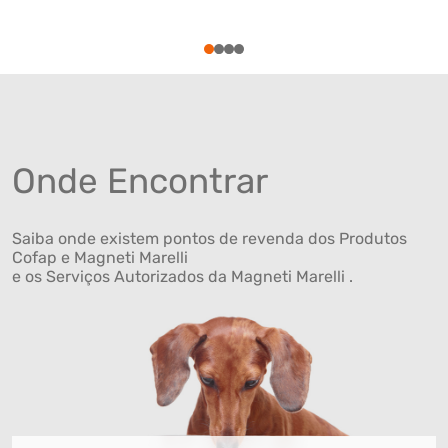
1
2
3
4
Onde Encontrar
Saiba onde existem pontos de revenda dos Produtos
Cofap e Magneti Marelli
e os Serviços Autorizados da Magneti Marelli .