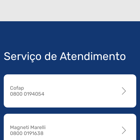
Serviço de Atendimento
Cofap
0800 0194054
Magneti Marelli
0800 0191638