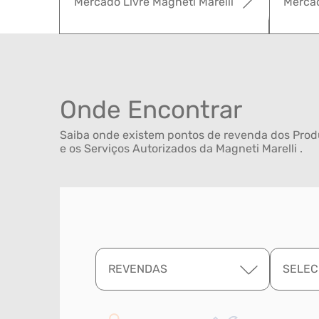
Mercado Livre Magneti Marelli
Mercad
Onde Encontrar
Saiba onde existem pontos de revenda dos Produ
e os Serviços Autorizados da Magneti Marelli .
REVENDAS
SELEC