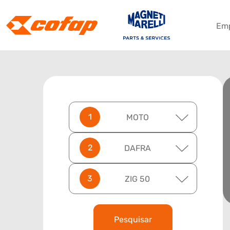
Em
MOTO
DAFRA
ZIG 50
Pesquisar