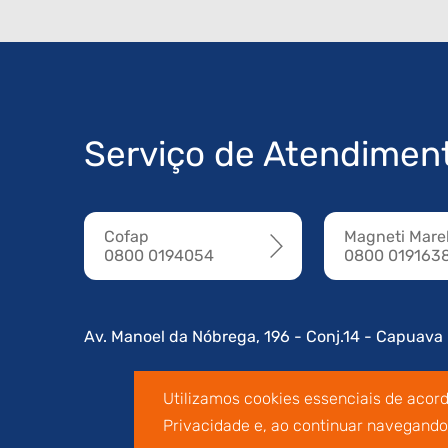
Serviço de Atendimen
Cofap
Magneti Marel
0800 0194054
0800 019163
Av. Manoel da Nóbrega, 196 - Conj.14 - Capuava
Utilizamos cookies essenciais de acor
Privacidade e, ao continuar navegand