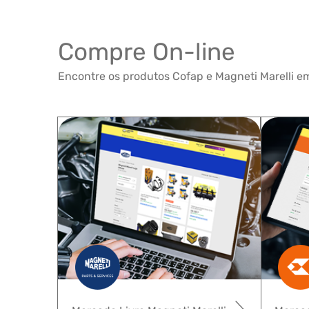
Compre On-line
Encontre os produtos Cofap e Magneti Marelli em