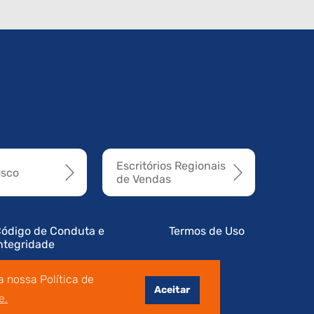
Escritórios Regionais
osco
de Vendas
ódigo de Conduta e
Termos de Uso
ntegridade
 nossa Política de
Aceitar
e.