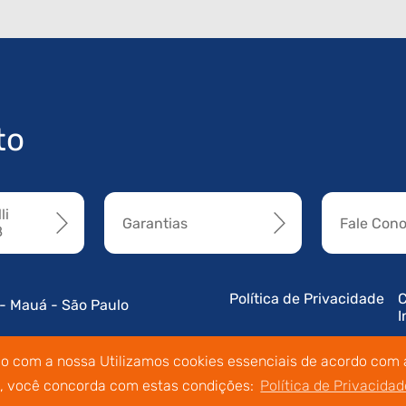
to
li
Garantias
Fale Con
8
Política de Privacidade
C
 - Mauá - São Paulo
I
do com a nossa Utilizamos cookies essenciais de acordo com a
o, você concorda com estas condições:
Política de Privacidad