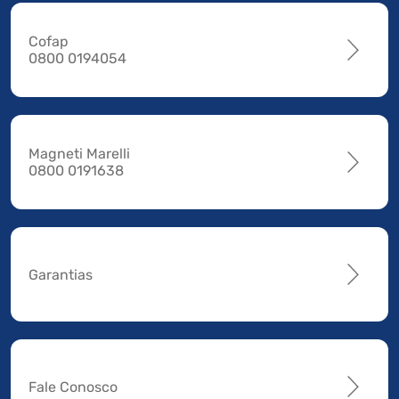
Cofap
0800 0194054
Magneti Marelli
0800 0191638
Garantias
Fale Conosco