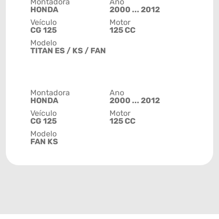
Montadora
Ano
HONDA
2000 ... 2012
Veículo
Motor
CG 125
125 CC
Modelo
TITAN ES / KS / FAN
Montadora
Ano
HONDA
2000 ... 2012
Veículo
Motor
CG 125
125 CC
Modelo
FAN KS