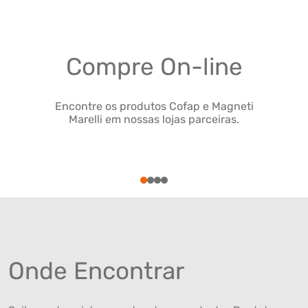
Compre On-line
Encontre os produtos Cofap e Magneti
Marelli em nossas lojas parceiras.
1
2
3
4
Onde Encontrar