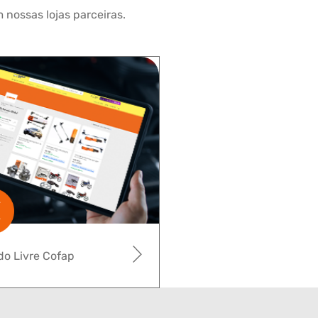
 nossas lojas parceiras.
o Livre Cofap