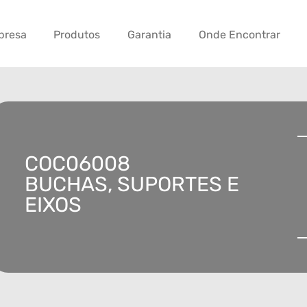
presa
Produtos
Garantia
Onde Encontrar
COC06008
BUCHAS, SUPORTES E
EIXOS