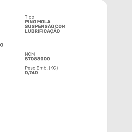
Tipo
PINO MOLA
SUSPENSÃO COM
LUBRIFICAÇÃO
O
NCM
87088000
Peso Emb. (KG)
0,740