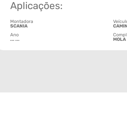
Aplicações:
Montadora
Veícul
SCANIA
CAMI
Ano
Compl
... ...
MOLA 