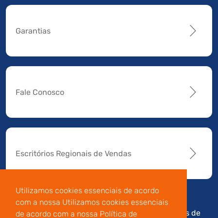
Garantias
Fale Conosco
Escritórios Regionais de Vendas
Utilizamos cookies essenciais de acordo
com a nossa Utilizamos cookies essenciais
Av. Manoel da Nóbrega,
Código de
Termos de
de acordo com a nossa Política de