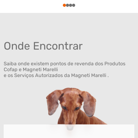
1
2
3
4
Onde Encontrar
Saiba onde existem pontos de revenda dos Produtos
Cofap e Magneti Marelli
e os Serviços Autorizados da Magneti Marelli .