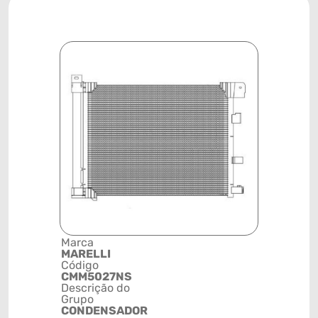
Marca
Posição
MARELLI
SISTEMA 
Código
ARREFEC
CMM5027NS
Código de 
Descrição do
(GTIN)
Grupo
78915799
CONDENSADOR
NCM