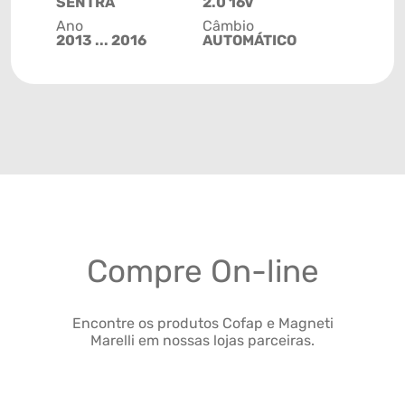
SENTRA
2.0 16V
Ano
Câmbio
2013 ... 2016
AUTOMÁTICO
Compre On-line
Encontre os produtos Cofap e Magneti
Marelli em nossas lojas parceiras.