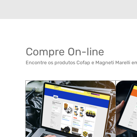
Compre On-line
Encontre os produtos Cofap e Magneti Marelli em