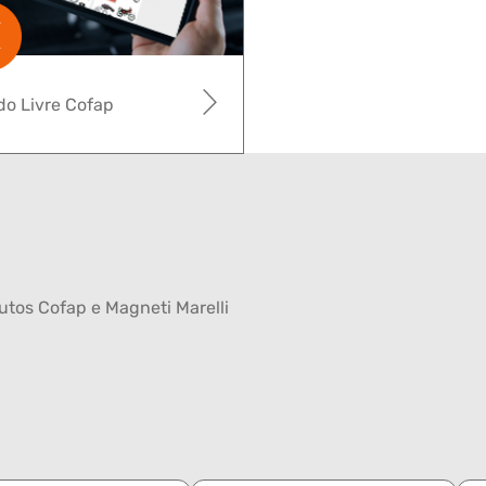
o Livre Cofap
tos Cofap e Magneti Marelli