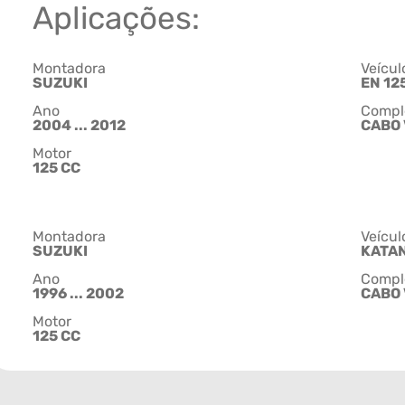
Aplicações:
Montadora
Veícul
SUZUKI
EN 12
Ano
Compl
2004 ... 2012
CABO
Motor
125 CC
Montadora
Veícul
SUZUKI
KATAN
Ano
Compl
1996 ... 2002
CABO
Motor
125 CC