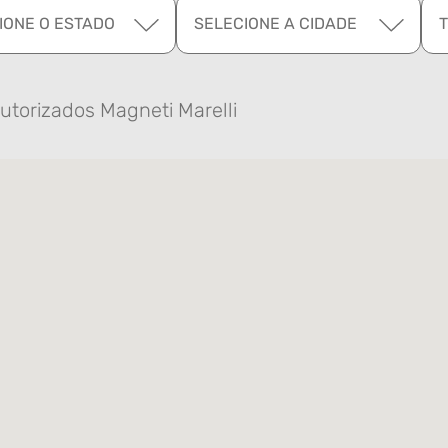
IONE O ESTADO
SELECIONE A CIDADE
utorizados Magneti Marelli