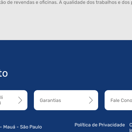
ão de revendas e oficinas. A qualidade dos trabalhos e dos p
to
li
Garantias
Fale Con
8
Política de Privacidade
C
 - Mauá - São Paulo
I