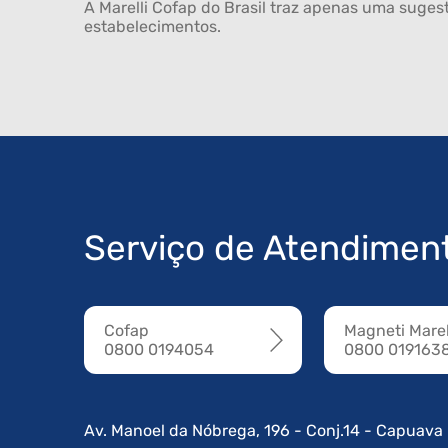
A Marelli Cofap do Brasil traz apenas uma sugest
estabelecimentos.
Serviço de Atendimen
Cofap
Magneti Marel
0800 0194054
0800 019163
Av. Manoel da Nóbrega, 196 - Conj.14 - Capuava