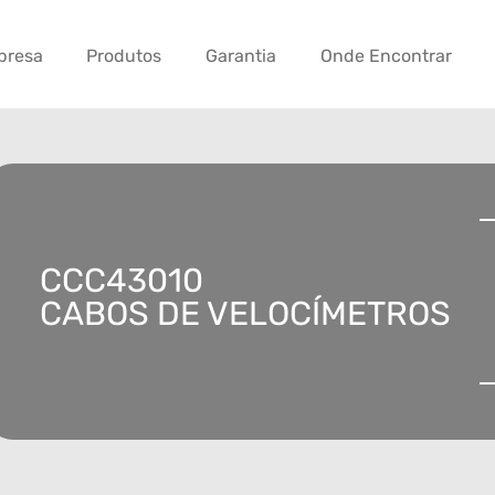
presa
Produtos
Garantia
Onde Encontrar
CCC43010
CABOS DE VELOCÍMETROS