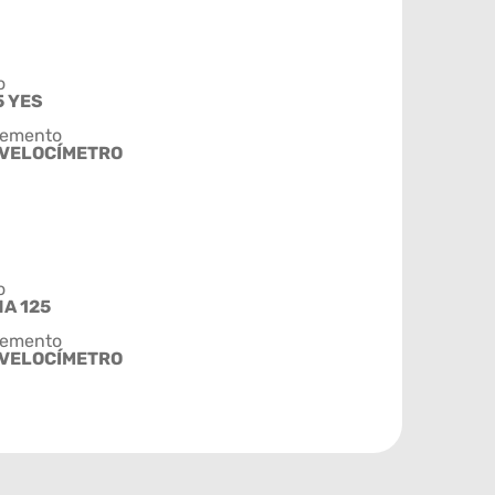
o
5 YES
emento
 VELOCÍMETRO
o
A 125
emento
 VELOCÍMETRO