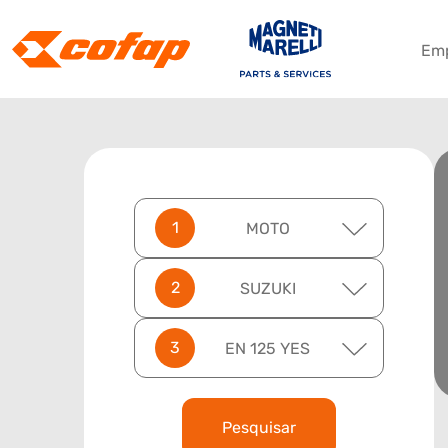
Em
MOTO
SUZUKI
EN 125 YES
Pesquisar