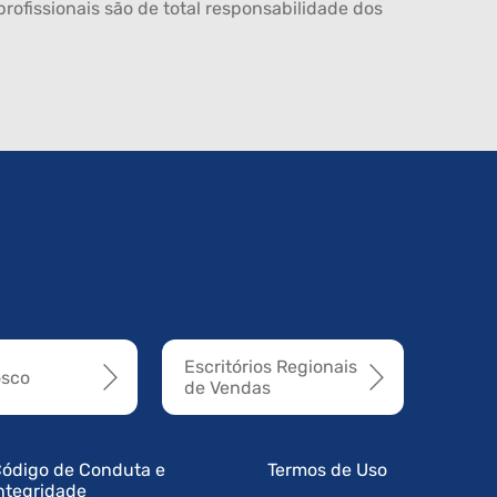
rofissionais são de total responsabilidade dos
Escritórios Regionais
osco
de Vendas
ódigo de Conduta e
Termos de Uso
ntegridade