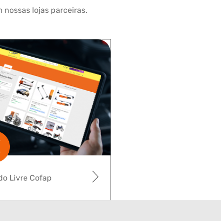
 nossas lojas parceiras.
o Livre Cofap