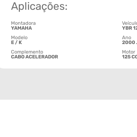
Aplicações:
Montadora
Veícul
YAMAHA
YBR 1
Modelo
Ano
E / K
2000 .
Complemento
Motor
CABO ACELERADOR
125 C