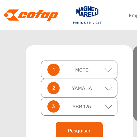
Em
MOTO
YAMAHA
YBR 125
Pesquisar