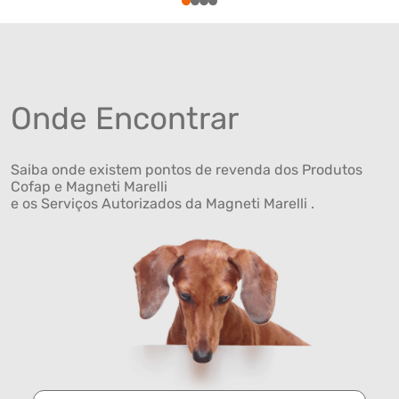
1
2
3
4
Onde Encontrar
Saiba onde existem pontos de revenda dos Produtos
Cofap e Magneti Marelli
e os Serviços Autorizados da Magneti Marelli .