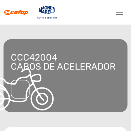
CCC42004
CABOS DE ACELERADOR