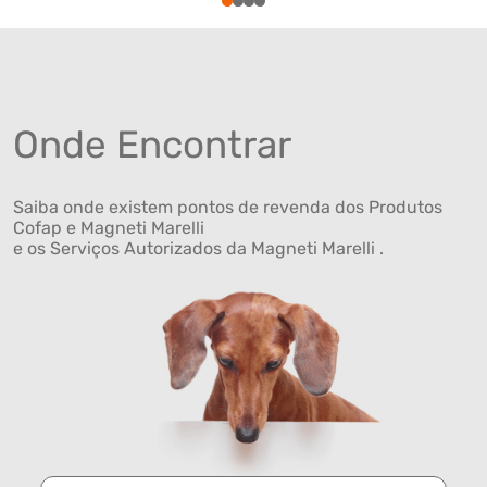
1
2
3
4
Onde Encontrar
Saiba onde existem pontos de revenda dos Produtos
Cofap e Magneti Marelli
e os Serviços Autorizados da Magneti Marelli .