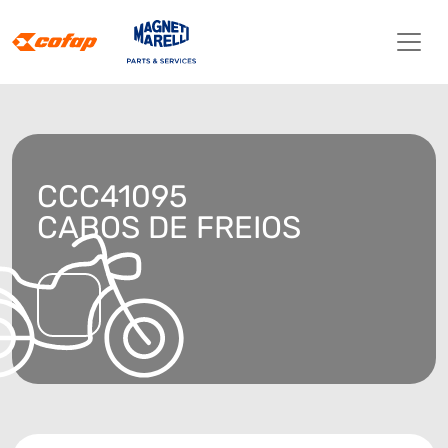
CCC41095
CABOS DE FREIOS