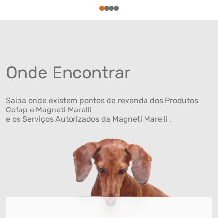
1
2
3
4
Onde Encontrar
Saiba onde existem pontos de revenda dos Produtos
Cofap e Magneti Marelli
e os Serviços Autorizados da Magneti Marelli .