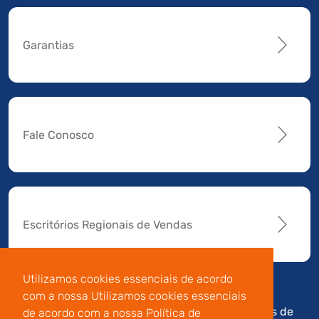
Garantias
Fale Conosco
Escritórios Regionais de Vendas
Utilizamos cookies essenciais de acordo
com a nossa Utilizamos cookies essenciais
Av. Manoel da Nóbrega,
Código de
Termos de
de acordo com a nossa Política de