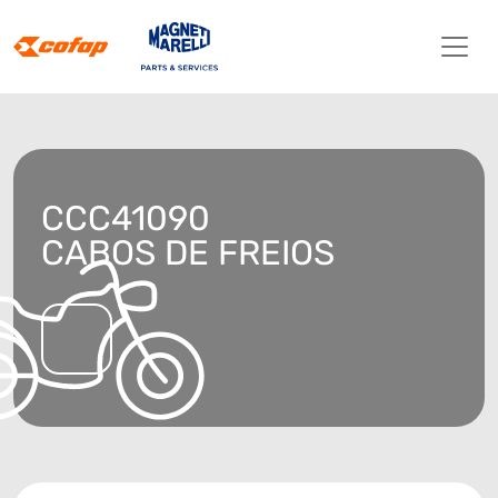
CCC41090
CABOS DE FREIOS