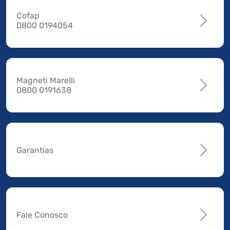
Cofap
0800 0194054
Magneti Marelli
0800 0191638
Garantias
Fale Conosco