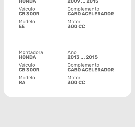
HONDA
2009 ... 2015
Veículo
Complemento
CB 300R
CABO ACELERADOR
Modelo
Motor
EE
300 CC
Montadora
Ano
HONDA
2013 ... 2015
Veículo
Complemento
CB 300R
CABO ACELERADOR
Modelo
Motor
RA
300 CC