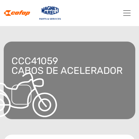
CCC41059
CABOS DE ACELERADOR