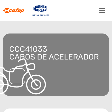
CCC41033
CABOS DE ACELERADOR