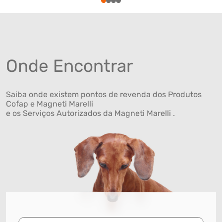
1
2
3
4
Onde Encontrar
Saiba onde existem pontos de revenda dos Produtos
Cofap e Magneti Marelli
e os Serviços Autorizados da Magneti Marelli .