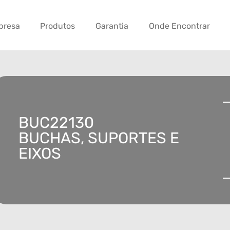
presa
Produtos
Garantia
Onde Encontrar
BUC22130
BUCHAS, SUPORTES E
EIXOS