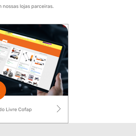
 nossas lojas parceiras.
o Livre Cofap