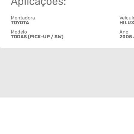
Aplicações:
Montadora
Veícul
TOYOTA
HILU
Modelo
Ano
TODAS (PICK-UP / SW)
2005 .