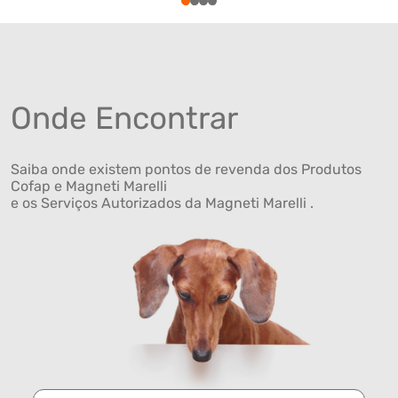
1
2
3
4
Onde Encontrar
Saiba onde existem pontos de revenda dos Produtos
Cofap e Magneti Marelli
e os Serviços Autorizados da Magneti Marelli .