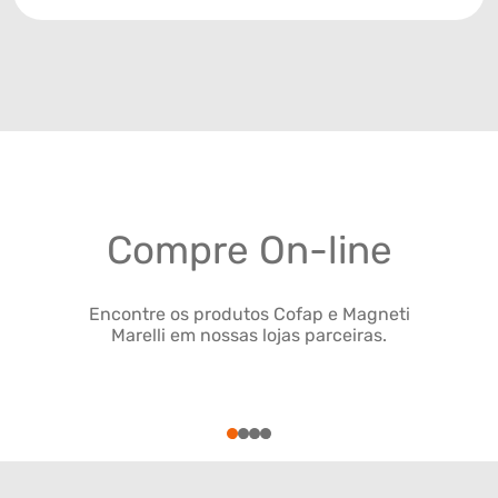
Compre On-line
Encontre os produtos Cofap e Magneti
Marelli em nossas lojas parceiras.
1
2
3
4