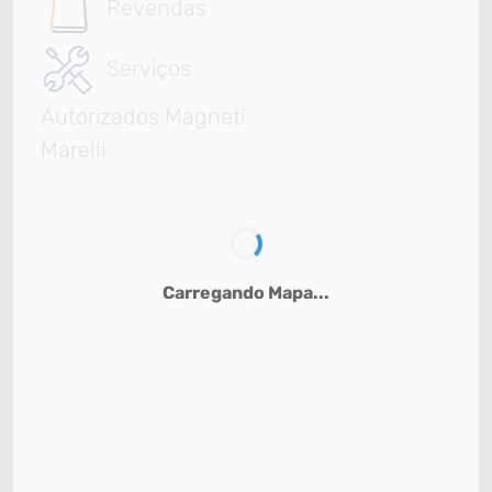
Revendas
Serviços
Autorizados Magneti
Marelli
Carregando Mapa...