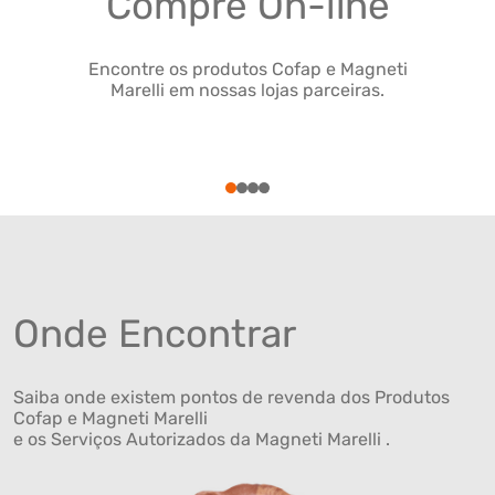
Compre On-line
Encontre os produtos Cofap e Magneti
Marelli em nossas lojas parceiras.
1
2
3
4
Onde Encontrar
Saiba onde existem pontos de revenda dos Produtos
Cofap e Magneti Marelli
e os Serviços Autorizados da Magneti Marelli .