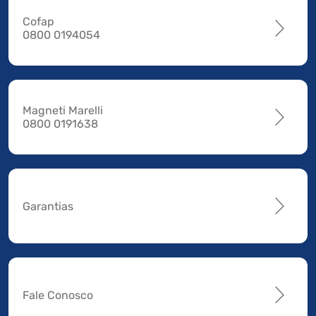
Cofap
0800 0194054
Magneti Marelli
0800 0191638
Garantias
Fale Conosco