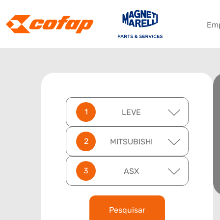
Em
LEVE
MITSUBISHI
ASX
Pesquisar