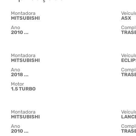
Montadora
Veícul
MITSUBISHI
ASX
Ano
Compl
2010 ...
TRASEI
Montadora
Veícul
MITSUBISHI
ECLIP
Ano
Compl
2018 ...
TRASEI
Motor
1.5 TURBO
Montadora
Veícul
MITSUBISHI
LANC
Ano
Compl
2010 ...
TRASE