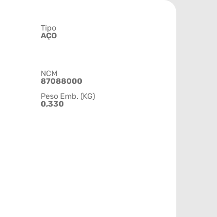
Tipo
AÇO
NCM
87088000
Peso Emb. (KG)
0,330