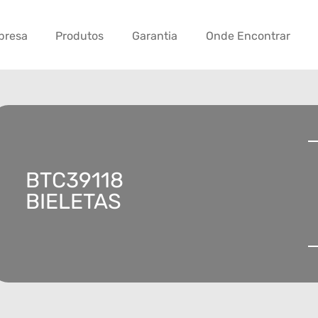
presa
Produtos
Garantia
Onde Encontrar
BTC39118
BIELETAS