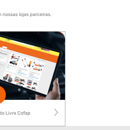
 nossas lojas parceiras.
o Livre Cofap