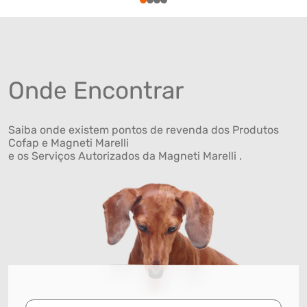
1
2
3
4
Onde Encontrar
Saiba onde existem pontos de revenda dos Produtos
Cofap e Magneti Marelli
e os Serviços Autorizados da Magneti Marelli .