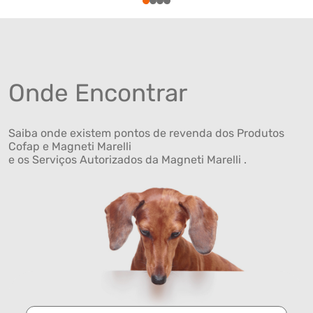
1
2
3
4
Onde Encontrar
Saiba onde existem pontos de revenda dos Produtos
Cofap e Magneti Marelli
e os Serviços Autorizados da Magneti Marelli .