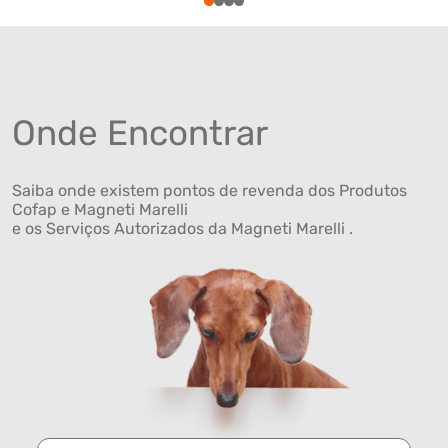
1
2
3
4
Onde Encontrar
Saiba onde existem pontos de revenda dos Produtos
Cofap e Magneti Marelli
e os Serviços Autorizados da Magneti Marelli .