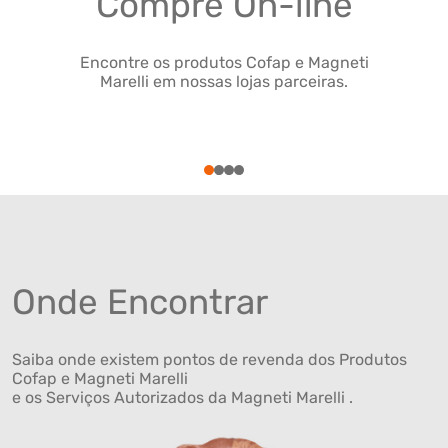
Compre On-line
Encontre os produtos Cofap e Magneti
Marelli em nossas lojas parceiras.
1
2
3
4
Onde Encontrar
Saiba onde existem pontos de revenda dos Produtos
Cofap e Magneti Marelli
e os Serviços Autorizados da Magneti Marelli .