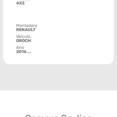
4X2
Montadora
RENAULT
Veículo
OROCH
Ano
2016 ...