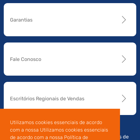
Garantias
Fale Conosco
Escritórios Regionais de Vendas
Utilizamos cookies essenciais de acordo
com a nossa Utilizamos cookies essenciais
Av. Manoel da Nóbrega,
Código de
Termos de
de acordo com a nossa Política de