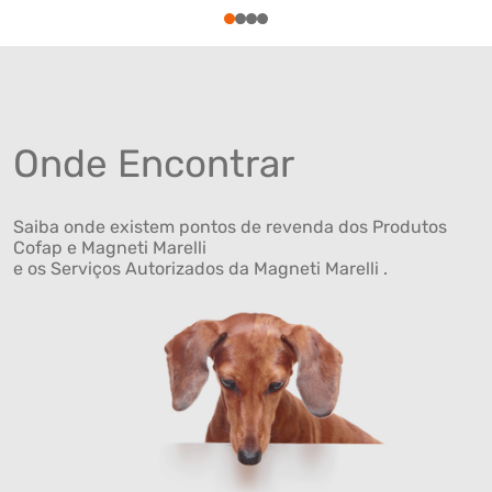
1
2
3
4
Onde Encontrar
Saiba onde existem pontos de revenda dos Produtos
Cofap e Magneti Marelli
e os Serviços Autorizados da Magneti Marelli .