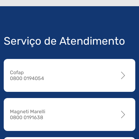
Serviço de Atendimento
Cofap
0800 0194054
Magneti Marelli
0800 0191638