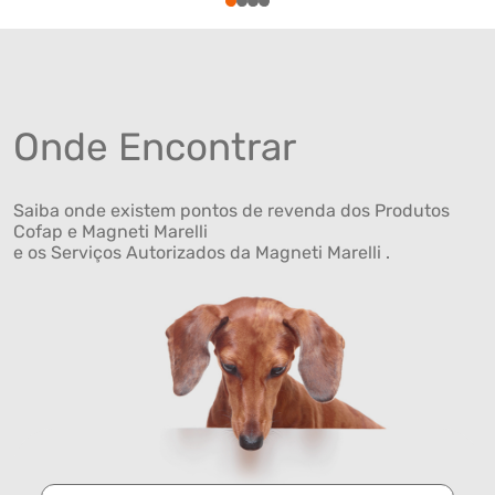
1
2
3
4
Onde Encontrar
Saiba onde existem pontos de revenda dos Produtos
Cofap e Magneti Marelli
e os Serviços Autorizados da Magneti Marelli .