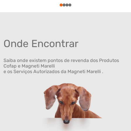
1
2
3
4
Onde Encontrar
Saiba onde existem pontos de revenda dos Produtos
Cofap e Magneti Marelli
e os Serviços Autorizados da Magneti Marelli .