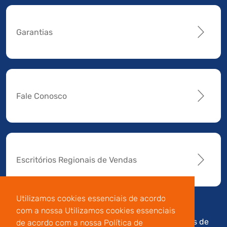
Garantias
Fale Conosco
Escritórios Regionais de Vendas
Utilizamos cookies essenciais de acordo
com a nossa Utilizamos cookies essenciais
Av. Manoel da Nóbrega,
Código de
Termos de
de acordo com a nossa Política de