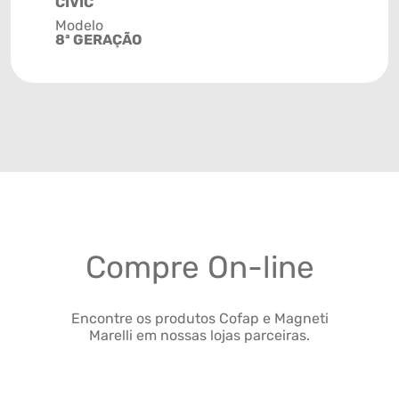
CIVIC
Modelo
8ª GERAÇÃO
Compre On-line
Encontre os produtos Cofap e Magneti
Marelli em nossas lojas parceiras.