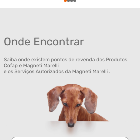
1
2
3
4
Onde Encontrar
Saiba onde existem pontos de revenda dos Produtos
Cofap e Magneti Marelli
e os Serviços Autorizados da Magneti Marelli .