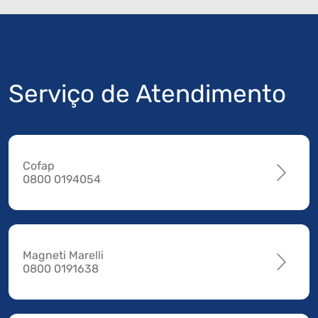
Serviço de Atendimento
Cofap
0800 0194054
Magneti Marelli
0800 0191638