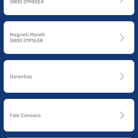
0800 0194054
Magneti Marelli
0800 0191638
Garantias
Fale Conosco