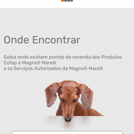
1
2
3
4
Onde Encontrar
Saiba onde existem pontos de revenda dos Produtos
Cofap e Magneti Marelli
e os Serviços Autorizados da Magneti Marelli .