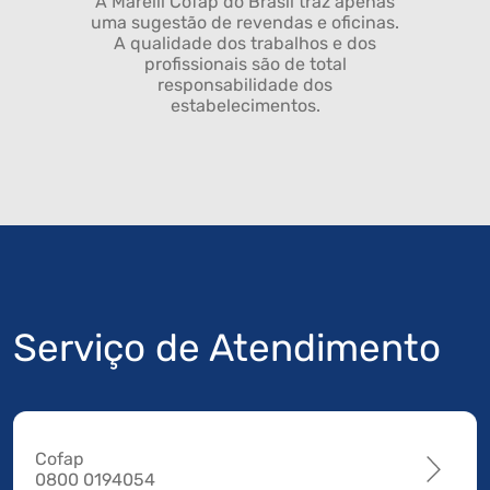
A Marelli Cofap do Brasil traz apenas
uma sugestão de revendas e oficinas.
A qualidade dos trabalhos e dos
profissionais são de total
responsabilidade dos
estabelecimentos.
Serviço de Atendimento
Cofap
0800 0194054