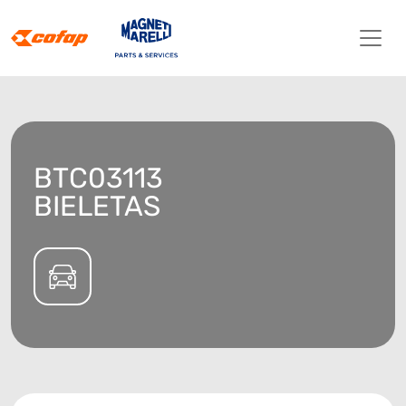
BTC03113
BIELETAS