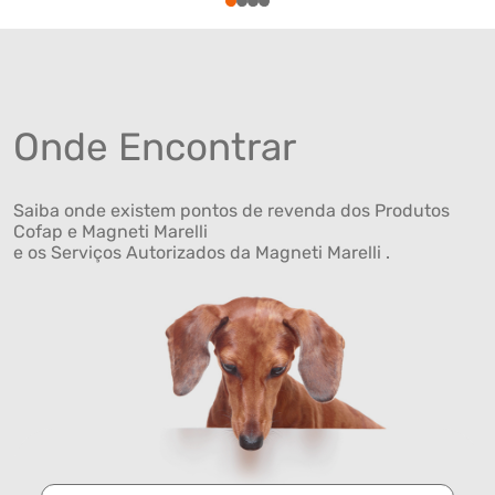
1
2
3
4
Onde Encontrar
Saiba onde existem pontos de revenda dos Produtos
Cofap e Magneti Marelli
e os Serviços Autorizados da Magneti Marelli .