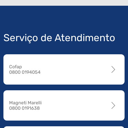
Serviço de Atendimento
Cofap
0800 0194054
Magneti Marelli
0800 0191638