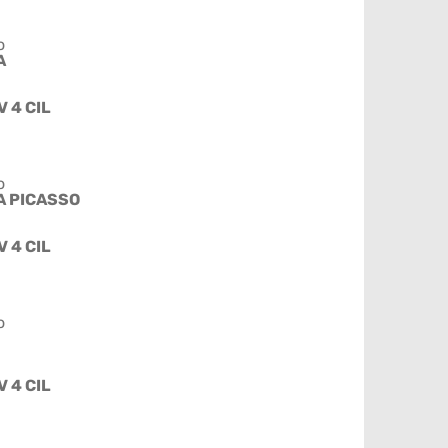
o
A
V 4 CIL
o
A PICASSO
V 4 CIL
o
V 4 CIL