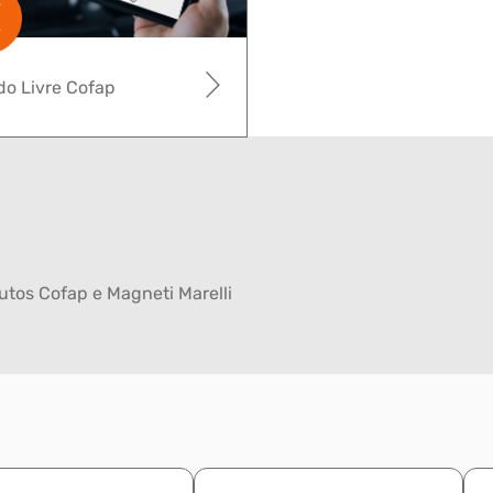
o Livre Cofap
tos Cofap e Magneti Marelli