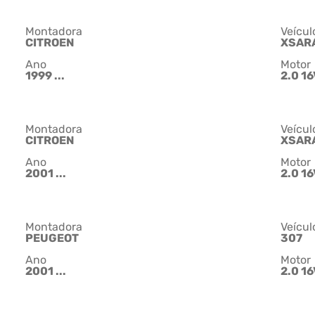
Montadora
Veícul
CITROEN
XSAR
Ano
Motor
1999 ...
2.0 16
Montadora
Veícul
CITROEN
XSAR
Ano
Motor
2001 ...
2.0 16
Montadora
Veícul
PEUGEOT
307
Ano
Motor
2001 ...
2.0 16