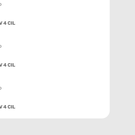
o
V 4 CIL
o
V 4 CIL
o
V 4 CIL