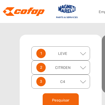
Em
LEVE
CITROEN
C4
Pesquisar