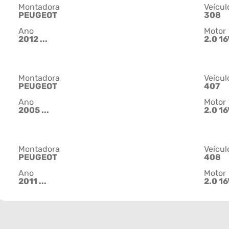
Montadora
Veícul
PEUGEOT
308
Ano
Motor
2012 ...
2.0 16
Montadora
Veícul
PEUGEOT
407
Ano
Motor
2005 ...
2.0 16
Montadora
Veícul
PEUGEOT
408
Ano
Motor
2011 ...
2.0 16