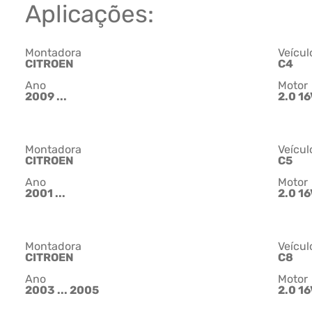
Aplicações:
Montadora
Veícul
CITROEN
C4
Ano
Motor
2009 ...
2.0 16
Montadora
Veícul
CITROEN
C5
Ano
Motor
2001 ...
2.0 16
Montadora
Veícul
CITROEN
C8
Ano
Motor
2003 ... 2005
2.0 16