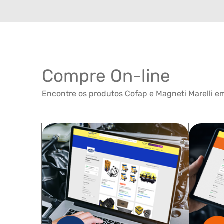
Compre On-line
Encontre os produtos Cofap e Magneti Marelli em