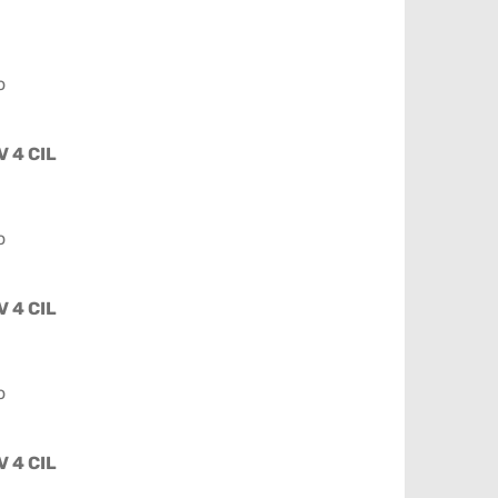
o
V 4 CIL
o
V 4 CIL
o
V 4 CIL