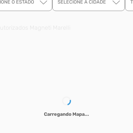
IONE O ESTADO
SELECIONE A CIDADE
utorizados Magneti Marelli