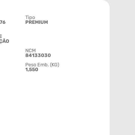
Tipo
76
PREMIUM
E
AÇÃO
NCM
84133030
Peso Emb. (KG)
1,550