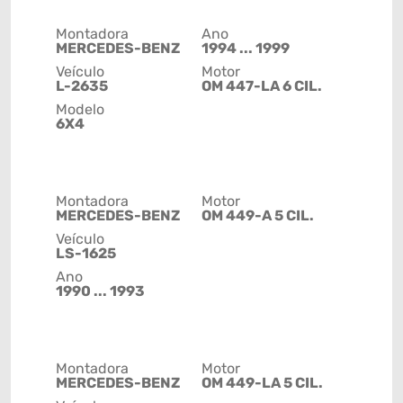
Montadora
Ano
MERCEDES-BENZ
1994 ... 1999
Veículo
Motor
L-2635
OM 447-LA 6 CIL.
Modelo
6X4
Montadora
Motor
MERCEDES-BENZ
OM 449-A 5 CIL.
Veículo
LS-1625
Ano
1990 ... 1993
Montadora
Motor
MERCEDES-BENZ
OM 449-LA 5 CIL.