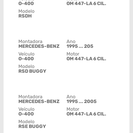
O-400
OM 447-LA 6 CIL.
Modelo
RSDH
Montadora
Ano
MERCEDES-BENZ
1995 ... 205
Veículo
Motor
O-400
OM 447-LA 6 CIL.
Modelo
RSD BUGGY
Montadora
Ano
MERCEDES-BENZ
1995 ... 2005
Veículo
Motor
O-400
OM 447-LA 6 CIL.
Modelo
RSE BUGGY