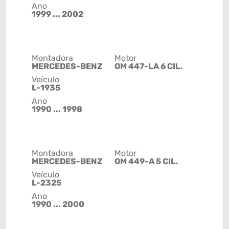
Ano
1999 ... 2002
Montadora
Motor
MERCEDES-BENZ
OM 447-LA 6 CIL.
Veículo
L-1935
Ano
1990 ... 1998
Montadora
Motor
MERCEDES-BENZ
OM 449-A 5 CIL.
Veículo
L-2325
Ano
1990 ... 2000