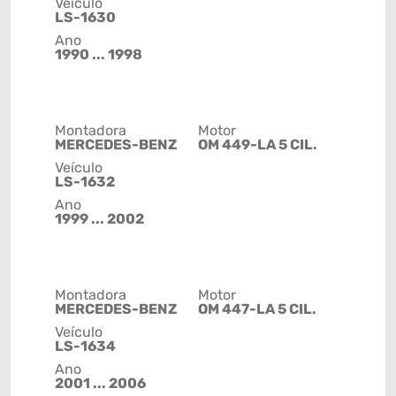
Veículo
LS-1630
Ano
1990 ... 1998
Montadora
Motor
MERCEDES-BENZ
OM 449-LA 5 CIL.
Veículo
LS-1632
Ano
1999 ... 2002
Montadora
Motor
MERCEDES-BENZ
OM 447-LA 5 CIL.
Veículo
LS-1634
Ano
2001 ... 2006