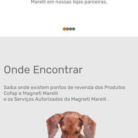
Marelli em nossas lojas parceiras.
1
2
3
4
Onde Encontrar
Saiba onde existem pontos de revenda dos Produtos
Cofap e Magneti Marelli
e os Serviços Autorizados da Magneti Marelli .