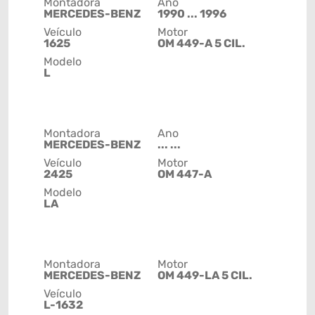
Montadora
Ano
MERCEDES-BENZ
1990 ... 1996
Veículo
Motor
1625
OM 449-A 5 CIL.
Modelo
L
Montadora
Ano
MERCEDES-BENZ
... ...
Veículo
Motor
2425
OM 447-A
Modelo
LA
Montadora
Motor
MERCEDES-BENZ
OM 449-LA 5 CIL.
Veículo
L-1632