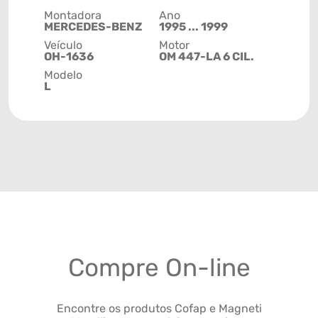
Montadora
Ano
MERCEDES-BENZ
1995 ... 1999
Veículo
Motor
OH-1636
OM 447-LA 6 CIL.
Modelo
L
Compre On-line
Encontre os produtos Cofap e Magneti