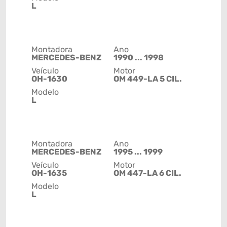
L
Montadora
Ano
MERCEDES-BENZ
1990 ... 1998
Veículo
Motor
OH-1630
OM 449-LA 5 CIL.
Modelo
L
Montadora
Ano
MERCEDES-BENZ
1995 ... 1999
Veículo
Motor
OH-1635
OM 447-LA 6 CIL.
Modelo
L