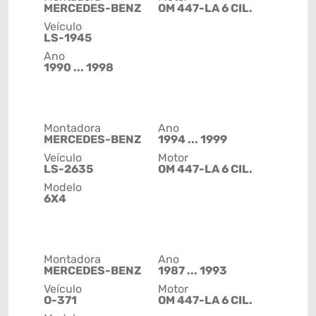
MERCEDES-BENZ
OM 447-LA 6 CIL.
Veículo
LS-1945
Ano
1990 ... 1998
Montadora
Ano
MERCEDES-BENZ
1994 ... 1999
Veículo
Motor
LS-2635
OM 447-LA 6 CIL.
Modelo
6X4
Montadora
Ano
MERCEDES-BENZ
1987 ... 1993
Veículo
Motor
O-371
OM 447-LA 6 CIL.