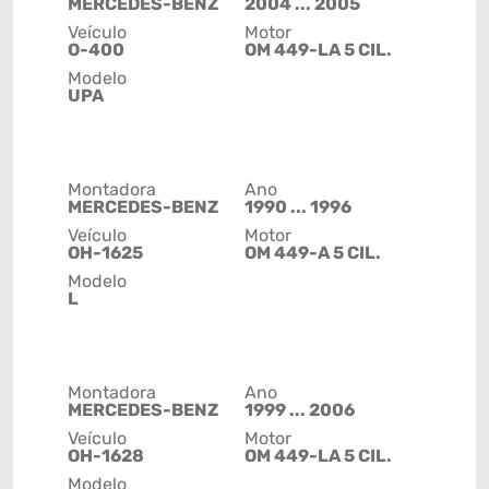
MERCEDES-BENZ
2004 ... 2005
Veículo
Motor
O-400
OM 449-LA 5 CIL.
Modelo
UPA
Montadora
Ano
MERCEDES-BENZ
1990 ... 1996
Veículo
Motor
OH-1625
OM 449-A 5 CIL.
Modelo
L
Montadora
Ano
MERCEDES-BENZ
1999 ... 2006
Veículo
Motor
OH-1628
OM 449-LA 5 CIL.
Modelo