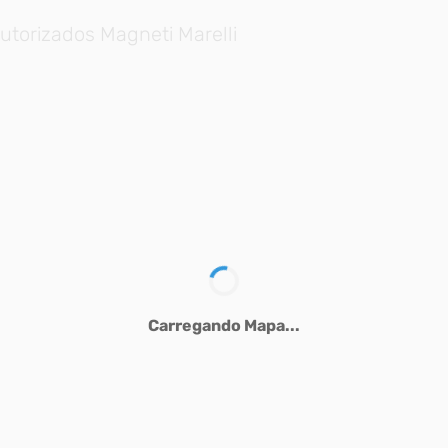
utorizados Magneti Marelli
Carregando Mapa...