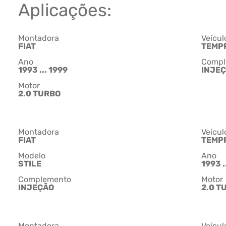
Aplicações:
Montadora
Veícul
FIAT
TEMP
Ano
Compl
1993 ... 1999
INJE
Motor
2.0 TURBO
Montadora
Veícul
FIAT
TEMP
Modelo
Ano
STILE
1993 .
Complemento
Motor
INJEÇÃO
2.0 T
Montadora
Veícul