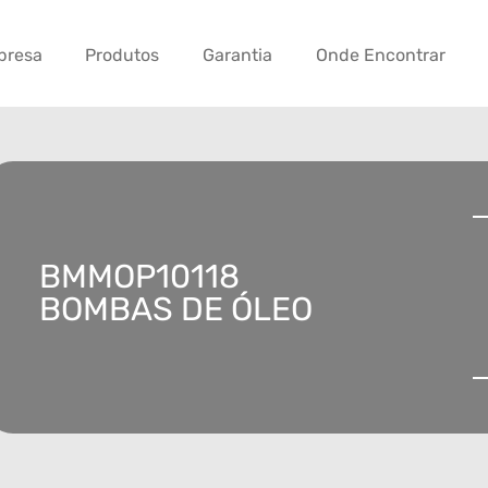
presa
Produtos
Garantia
Onde Encontrar
BMMOP10118
BOMBAS DE ÓLEO