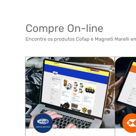
Compre On-line
Encontre os produtos Cofap e Magneti Marelli em