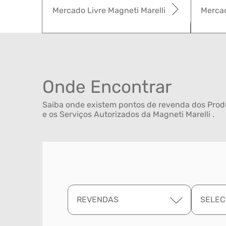
Mercado Livre Magneti Marelli
Mercad
Onde Encontrar
Saiba onde existem pontos de revenda dos Produ
e os Serviços Autorizados da Magneti Marelli .
REVENDAS
SELEC