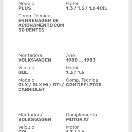
Modelo
Motor
PLUS
1.3 / 1.5 / 1.6 4CIL
Comp. Técnica
ENGRENAGEM DE
ACIONAMENTO COM
30 DENTES
Montadora
Ano
VOLKSWAGEN
1980 ... 1983
Veículo
Motor
GOL
1.3 / 1.6
Modelo
Comp. Técnica
GLX / GLX MI / GTI /
COM DEFLETOR
CABRIOLET
Montadora
Complemento
VOLKSWAGEN
MOTOR AT
Veículo
Motor
GOL
1.3 / 1.6