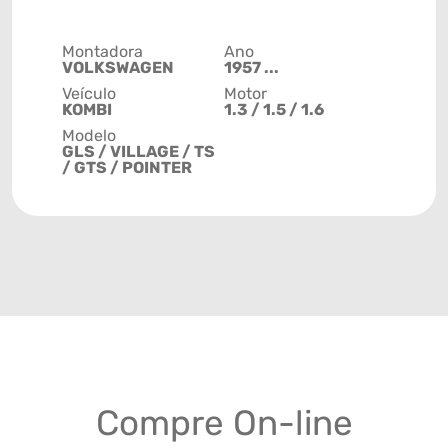
Montadora
Ano
VOLKSWAGEN
1957 ...
Veículo
Motor
KOMBI
1.3 / 1.5 / 1.6
Modelo
GLS / VILLAGE / TS
/ GTS / POINTER
Compre On-line