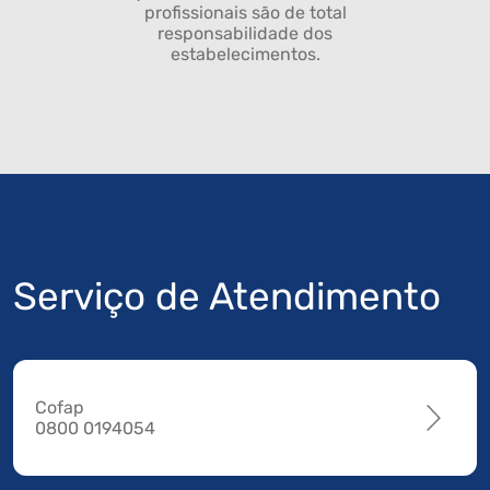
profissionais são de total
responsabilidade dos
estabelecimentos.
Serviço de Atendimento
Cofap
0800 0194054