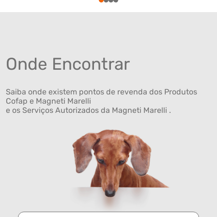
1
2
3
4
Onde Encontrar
Saiba onde existem pontos de revenda dos Produtos
Cofap e Magneti Marelli
e os Serviços Autorizados da Magneti Marelli .