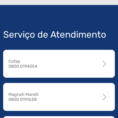
Serviço de Atendimento
Cofap
0800 0194054
Magneti Marelli
0800 0191638