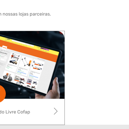
 nossas lojas parceiras.
o Livre Cofap