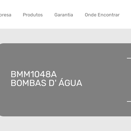
presa
Produtos
Garantia
Onde Encontrar
BMM1048A
BOMBAS D' ÁGUA