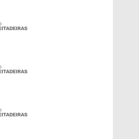
o
EITADEIRAS
o
EITADEIRAS
o
EITADEIRAS