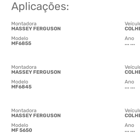
Aplicações:
Montadora
Veícul
MASSEY FERGUSON
COLH
Modelo
Ano
MF6855
... ...
Montadora
Veícul
MASSEY FERGUSON
COLH
Modelo
Ano
MF6845
... ...
Montadora
Veícul
MASSEY FERGUSON
COLH
Modelo
Ano
MF 5650
... ...