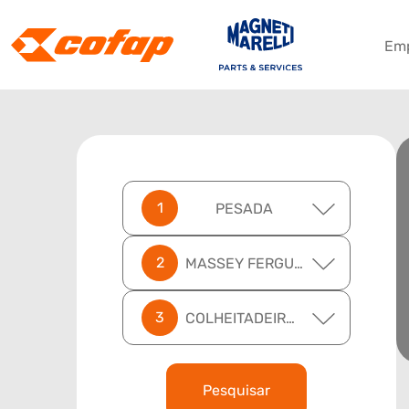
Em
PESADA
MASSEY FERGUSON
COLHEITADEIRAS
Pesquisar