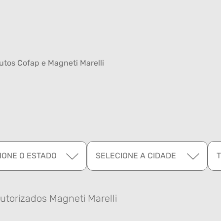
tos Cofap e Magneti Marelli
IONE O ESTADO
SELECIONE A CIDADE
utorizados Magneti Marelli