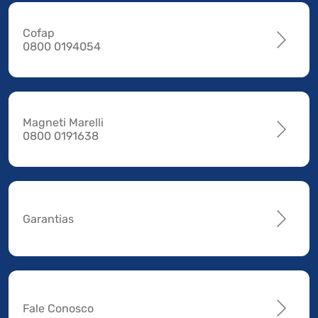
Cofap
0800 0194054
Magneti Marelli
0800 0191638
Garantias
Fale Conosco