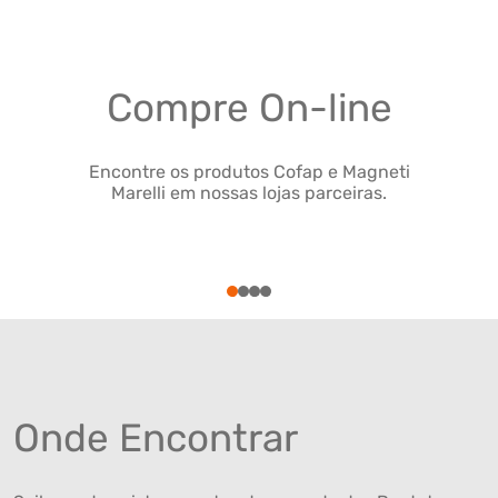
Compre On-line
Encontre os produtos Cofap e Magneti
Marelli em nossas lojas parceiras.
1
2
3
4
Onde Encontrar