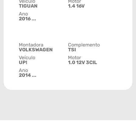
Veículo
Motor
TIGUAN
1.4 16V
Ano
2016 ...
Montadora
Complemento
VOLKSWAGEN
TSI
Veículo
Motor
UP!
1.0 12V 3CIL
Ano
2014 ...