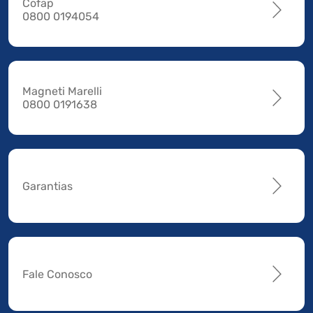
Cofap
0800 0194054
Magneti Marelli
0800 0191638
Garantias
Fale Conosco