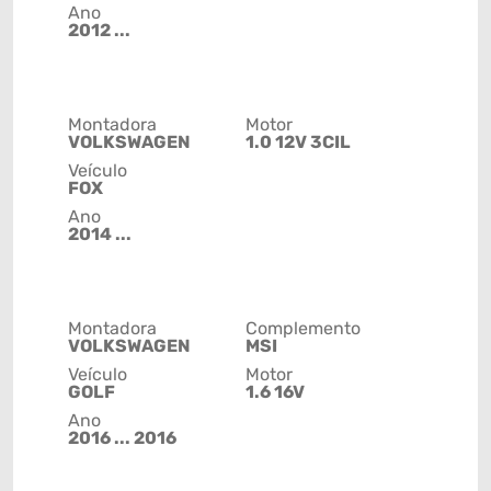
Ano
2012 ...
Montadora
Motor
VOLKSWAGEN
1.0 12V 3CIL
Veículo
FOX
Ano
2014 ...
Montadora
Complemento
VOLKSWAGEN
MSI
Veículo
Motor
GOLF
1.6 16V
Ano
2016 ... 2016