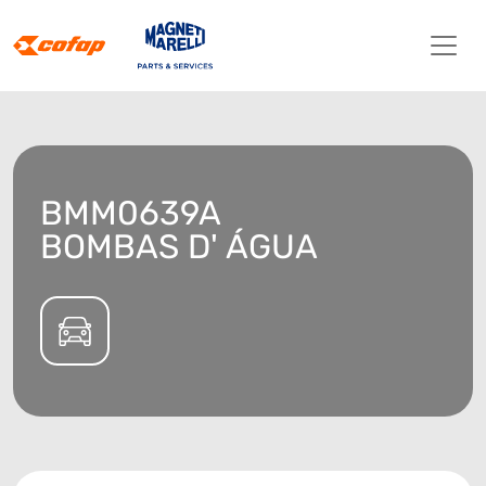
BMM0639A
BOMBAS D' ÁGUA