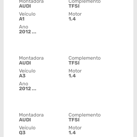
Montadora
Complemento
AUDI
TFSI
Veículo
Motor
A1
1.4
Ano
2012 ...
Montadora
Complemento
AUDI
TFSI
Veículo
Motor
A3
1.4
Ano
2012 ...
Montadora
Complemento
AUDI
TFSI
Veículo
Motor
Q3
1.4