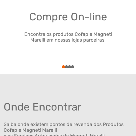
Compre On-line
Encontre os produtos Cofap e Magneti
Marelli em nossas lojas parceiras.
1
2
3
4
Onde Encontrar
Saiba onde existem pontos de revenda dos Produtos
Cofap e Magneti Marelli
e os Serviços Autorizados da Magneti Marelli .