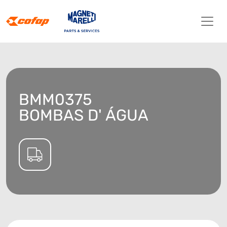
BMM0375
BOMBAS D' ÁGUA