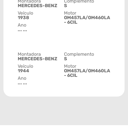
Montadora
Complemento
MERCEDES-BENZ
S
Veículo
Motor
1938
OM457LA/OM460LA
- 6CIL
Ano
... ...
Montadora
Complemento
MERCEDES-BENZ
S
Veículo
Motor
1944
OM457LA/OM460LA
- 6CIL
Ano
... ...