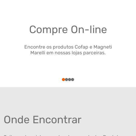
Compre On-line
Encontre os produtos Cofap e Magneti
Marelli em nossas lojas parceiras.
1
2
3
4
Onde Encontrar