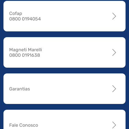
Cofap
0800 0194054
Magneti Marelli
0800 0191638
Garantias
Fale Conosco