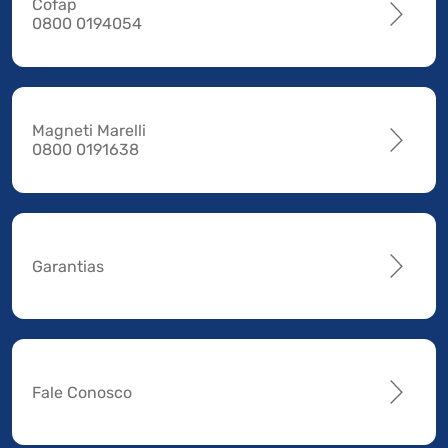
Cofap
0800 0194054
Magneti Marelli
0800 0191638
Garantias
Fale Conosco