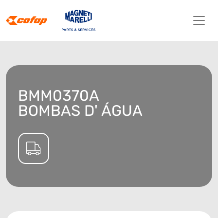
BMM0370A
BOMBAS D' ÁGUA