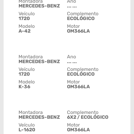
Montadora
Ano
MERCEDES-BENZ
... ...
Veículo
Complemento
1720
ECOLÓGICO
Modelo
Motor
A-42
OM366LA
Montadora
Ano
MERCEDES-BENZ
... ...
Veículo
Complemento
1720
ECOLÓGICO
Modelo
Motor
K-36
OM366LA
Montadora
Complemento
MERCEDES-BENZ
6X2 / ECOLÓGICO
Veículo
Motor
L-1620
OM366LA