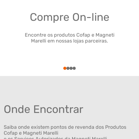
Compre On-line
Encontre os produtos Cofap e Magneti
Marelli em nossas lojas parceiras.
1
2
3
4
Onde Encontrar
Saiba onde existem pontos de revenda dos Produtos
Cofap e Magneti Marelli
e os Serviços Autorizados da Magneti Marelli .