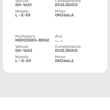
Veículo
Complemento
OH-1621
ECOLÓGICO
Modelo
Motor
L - E-59
OM366LA
Montadora
Ano
MERCEDES-BENZ
... ...
Veículo
Complemento
OH-1623
ECOLÓGICO
Modelo
Motor
L - G-59
OM366LA