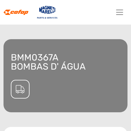
BMM0367A
BOMBAS D' ÁGUA