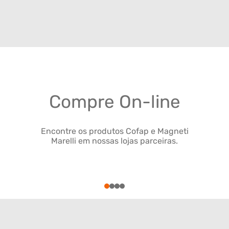
Compre On-line
Encontre os produtos Cofap e Magneti
Marelli em nossas lojas parceiras.
1
2
3
4