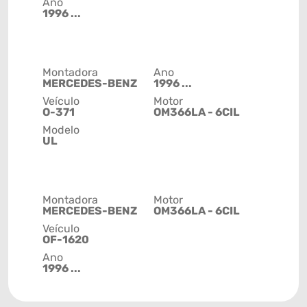
Ano
1996 ...
Montadora
Ano
MERCEDES-BENZ
1996 ...
Veículo
Motor
O-371
OM366LA - 6CIL
Modelo
UL
Montadora
Motor
MERCEDES-BENZ
OM366LA - 6CIL
Veículo
OF-1620
Ano
1996 ...